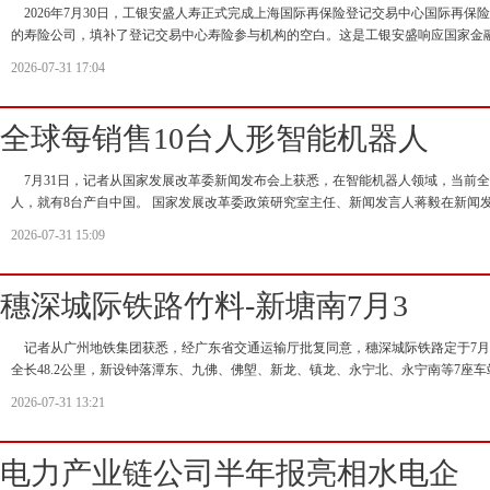
2026年7月30日，工银安盛人寿正式完成上海国际再保险登记交易中心国际再保
的寿险公司，填补了登记交易中心寿险参与机构的空白。这是工银安盛响应国家金
2026-07-31 17:04
全球每销售10台人形智能机器人
7月31日，记者从国家发展改革委新闻发布会上获悉，在智能机器人领域，当前全
人，就有8台产自中国。 国家发展改革委政策研究室主任、新闻发言人蒋毅在新闻
2026-07-31 15:09
穗深城际铁路竹料-新塘南7月3
记者从广州地铁集团获悉，经广东省交通运输厅批复同意，穗深城际铁路定于7月31
全长48.2公里，新设钟落潭东、九佛、佛塱、新龙、镇龙、永宁北、永宁南等7座车
2026-07-31 13:21
电力产业链公司半年报亮相水电企