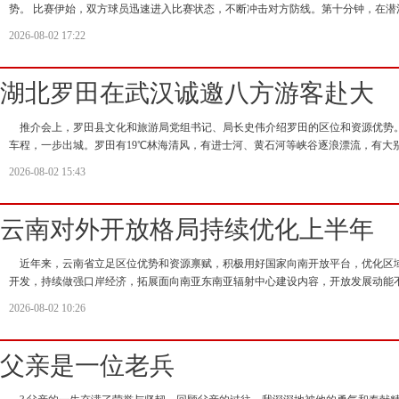
势。 比赛伊始，双方球员迅速进入比赛状态，不断冲击对方防线。第十分钟，在潜
2026-08-02 17:22
湖北罗田在武汉诚邀八方游客赴大
推介会上，罗田县文化和旅游局党组书记、局长史伟介绍罗田的区位和资源优势
车程，一步出城。罗田有19℃林海清风，有进士河、黄石河等峡谷逐浪漂流，有大
2026-08-02 15:43
云南对外开放格局持续优化上半年
近年来，云南省立足区位优势和资源禀赋，积极用好国家向南开放平台，优化区
开发，持续做强口岸经济，拓展面向南亚东南亚辐射中心建设内容，开放发展动能不
2026-08-02 10:26
父亲是一位老兵