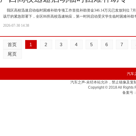
我区高校迅速启动临时困难补助专项工作首批补助资金346.14万元已发放到位 7
该厅的紧急部署下，全区86所高校迅速响应，第一时间启动受灾学生临时困难补助
2026-07-30 14:38
首页
1
2
3
4
5
6
7
尾页
汽车之
汽车之声-未经本站允许，禁止镜像及复制本站。
Copyright © 2018 All Rig
备案号