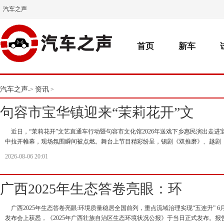
汽车之声
首页
新车
汽车之声
资讯
->
>
句容市宝华镇迎来“茉莉花开”文
近日，“茉莉花开”文艺直通车行动暨句容市文化馆2026年送戏下乡惠民演出走进
中拉开帷幕，现场氛围瞬间被点燃。舞台上节目精彩纷呈，锡剧《双推磨》、越剧
2026-08-06 20:01
广西2025年生态答卷亮眼：环
广西2025年生态答卷亮眼:环境质量稳居全国前列，重点流域治理实现“五连升” 
发布会上获悉，《2025年广西壮族自治区生态环境状况公报》于当日正式发布。报